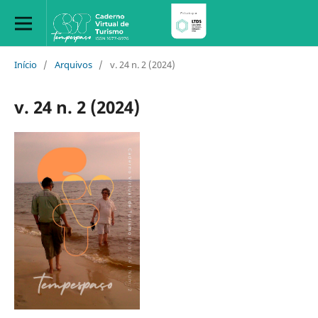
Início
/
Arquivos
/
v. 24 n. 2 (2024)
v. 24 n. 2 (2024)