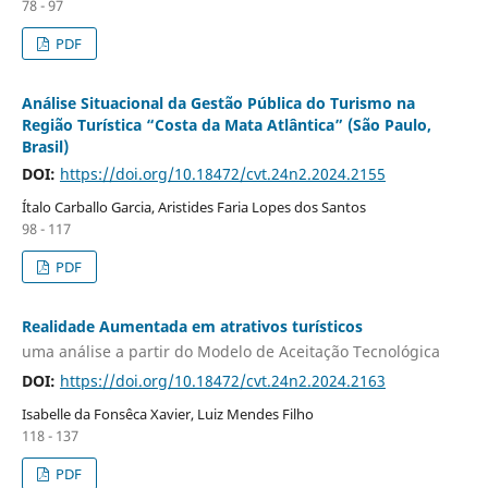
78 - 97
PDF
Análise Situacional da Gestão Pública do Turismo na
Região Turística “Costa da Mata Atlântica” (São Paulo,
Brasil)
DOI:
https://doi.org/10.18472/cvt.24n2.2024.2155
Ítalo Carballo Garcia, Aristides Faria Lopes dos Santos
98 - 117
PDF
Realidade Aumentada em atrativos turísticos
uma análise a partir do Modelo de Aceitação Tecnológica
DOI:
https://doi.org/10.18472/cvt.24n2.2024.2163
Isabelle da Fonsêca Xavier, Luiz Mendes Filho
118 - 137
PDF