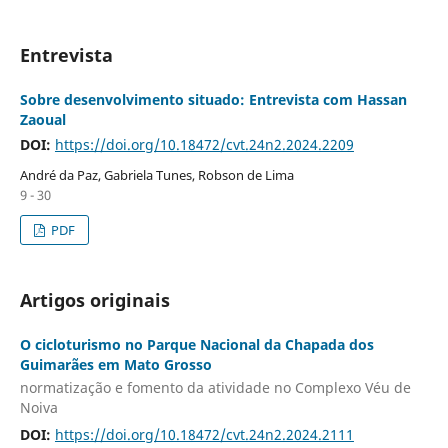
Entrevista
Sobre desenvolvimento situado: Entrevista com Hassan
Zaoual
DOI:
https://doi.org/10.18472/cvt.24n2.2024.2209
André da Paz, Gabriela Tunes, Robson de Lima
9 - 30
PDF
Artigos originais
O cicloturismo no Parque Nacional da Chapada dos
Guimarães em Mato Grosso
normatização e fomento da atividade no Complexo Véu de
Noiva
DOI:
https://doi.org/10.18472/cvt.24n2.2024.2111