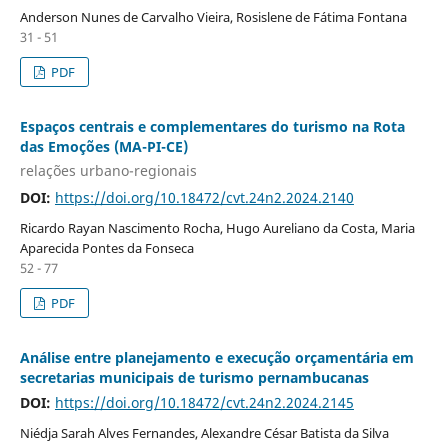
Anderson Nunes de Carvalho Vieira, Rosislene de Fátima Fontana
31 - 51
PDF
Espaços centrais e complementares do turismo na Rota
das Emoções (MA-PI-CE)
relações urbano-regionais
DOI:
https://doi.org/10.18472/cvt.24n2.2024.2140
Ricardo Rayan Nascimento Rocha, Hugo Aureliano da Costa, Maria
Aparecida Pontes da Fonseca
52 - 77
PDF
Análise entre planejamento e execução orçamentária em
secretarias municipais de turismo pernambucanas
DOI:
https://doi.org/10.18472/cvt.24n2.2024.2145
Niédja Sarah Alves Fernandes, Alexandre César Batista da Silva