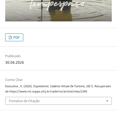
PDF
Publicado
30.04.2026
Como Citar
Executiva , E. (2026). Expediente.
Caderno Virtual De Turismo
,
26
(1). Recuperado
de https://www.ivt.coppe.ufrj.br/caderno/article/view/2345
Fomatos de Citação