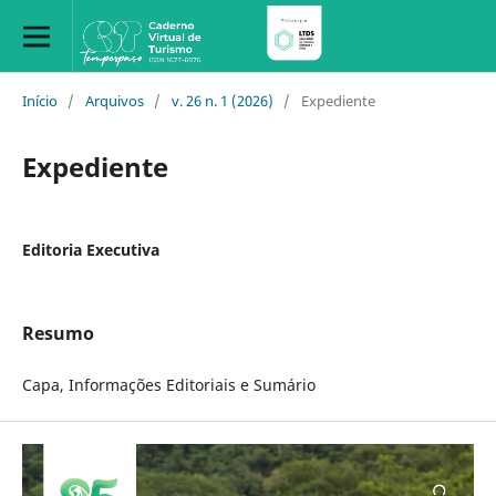
Início
/
Arquivos
/
v. 26 n. 1 (2026)
/
Expediente
Expediente
Editoria Executiva
Resumo
Capa, Informações Editoriais e Sumário