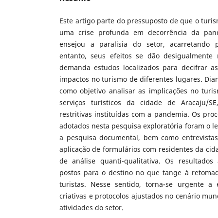
Este artigo parte do pressuposto de que o turis
uma crise profunda em decorrência da pa
ensejou a paralisia do setor, acarretando pr
entanto, seus efeitos se dão desigualmente
demanda estudos localizados para decifrar as
impactos no turismo de diferentes lugares. Dian
como objetivo analisar as implicações no turi
serviços turísticos da cidade de Aracaju/S
restritivas instituídas com a pandemia. Os pr
adotados nesta pesquisa exploratória foram o le
a pesquisa documental, bem como entrevistas
aplicação de formulários com residentes da c
de análise quanti-qualitativa. Os resultado
postos para o destino no que tange à retomad
turistas. Nesse sentido, torna-se urgente a
criativas e protocolos ajustados no cenário mun
atividades do setor.