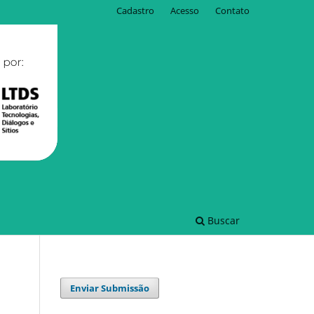
Cadastro
Acesso
Contato
Buscar
Enviar Submissão