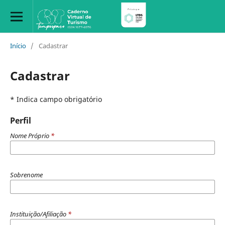
Início
/
Cadastrar
Cadastrar
* Indica campo obrigatório
Perfil
Nome Próprio
*
Sobrenome
Instituição/Afiliação
*