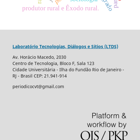
produtor rural e Êxodo rural.
Laboratório Tecnologias, Diálogos e Sítios (LTDS)
Av. Horácio Macedo, 2030
Centro de Tecnologia, Bloco F, Sala 123
Cidade Universitária - Ilha do Fundão Rio de Janeiro -
RJ - Brasil CEP: 21.941-914
periodicocvt@gmail.com