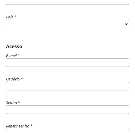
País
*
Acesso
E-mail
*
Usuário
*
Senha
*
Repetir senha
*