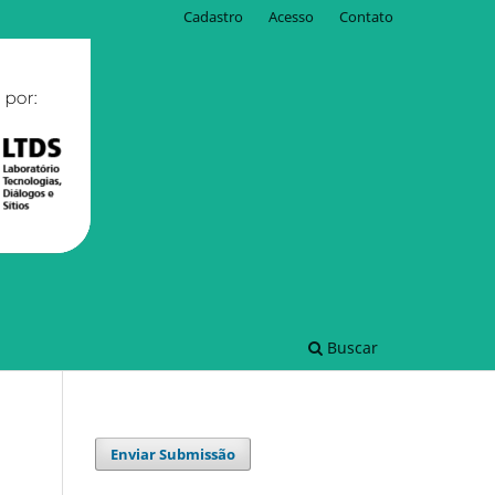
Cadastro
Acesso
Contato
Buscar
Enviar Submissão