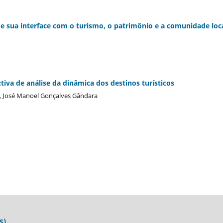
e sua interface com o turismo, o patrimônio e a comunidade loc
iva de análise da dinâmica dos destinos turísticos
i, José Manoel Gonçalves Gândara
S)