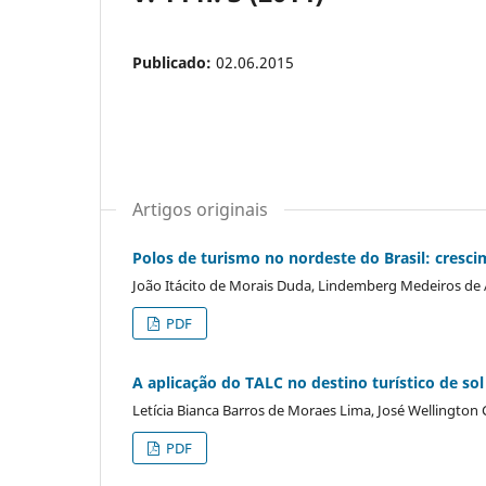
Publicado:
02.06.2015
Artigos originais
Polos de turismo no nordeste do Brasil: cres
João Itácito de Morais Duda, Lindemberg Medeiros de 
PDF
A aplicação do TALC no destino turístico de sol e
Letícia Bianca Barros de Moraes Lima, José Wellington 
PDF