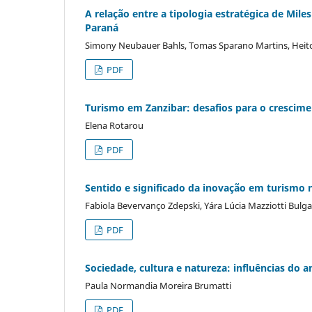
A relação entre a tipologia estratégica de Mil
Paraná
Simony Neubauer Bahls, Tomas Sparano Martins, Heito
PDF
Turismo em Zanzibar: desafios para o crescim
Elena Rotarou
PDF
Sentido e significado da inovação em turismo
Fabiola Bevervanço Zdepski, Yára Lúcia Mazziotti Bulg
PDF
Sociedade, cultura e natureza: influências d
Paula Normandia Moreira Brumatti
PDF