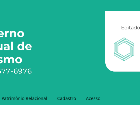
Patrimônio Relacional
Cadastro
Acesso