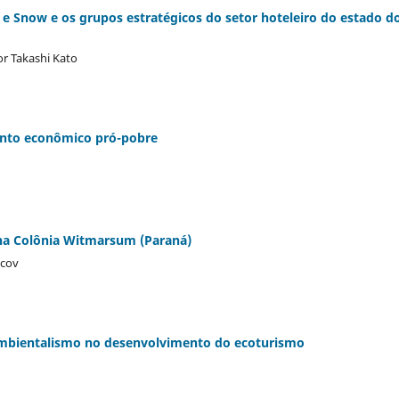
es e Snow e os grupos estratégicos do setor hoteleiro do estado d
r Takashi Kato
ento econômico pró-pobre
 na Colônia Witmarsum (Paraná)
acov
o ambientalismo no desenvolvimento do ecoturismo