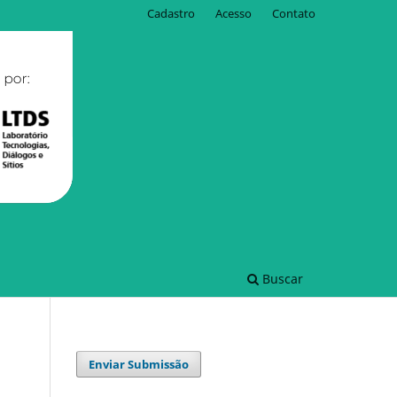
Cadastro
Acesso
Contato
Buscar
Enviar Submissão