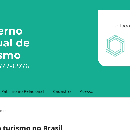
Patrimônio Relacional
Cadastro
Acesso
anos
 turismo no Brasil