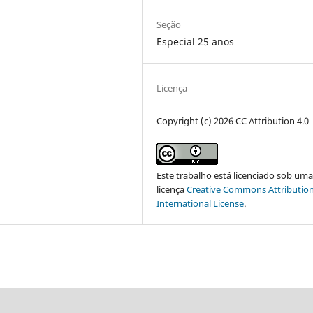
Seção
Especial 25 anos
Licença
Copyright (c) 2026 CC Attribution 4.0
Este trabalho está licenciado sob um
licença
Creative Commons Attribution
International License
.