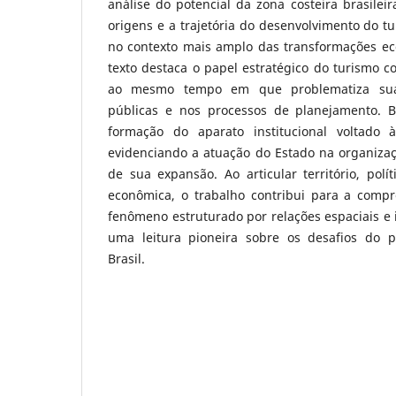
análise do potencial da zona costeira brasilei
origens e a trajetória do desenvolvimento do tu
no contexto mais amplo das transformações eco
texto destaca o papel estratégico do turismo 
ao mesmo tempo em que problematiza sua 
públicas e nos processos de planejamento. 
formação do aparato institucional voltado
evidenciando a atuação do Estado na organizaç
de sua expansão. Ao articular território, polí
econômica, o trabalho contribui para a comp
fenômeno estruturado por relações espaciais e i
uma leitura pioneira sobre os desafios do p
Brasil.