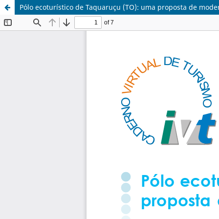
Pólo ecoturístico de Taquaruçu (TO): uma proposta de mode