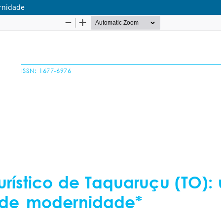
rnidade