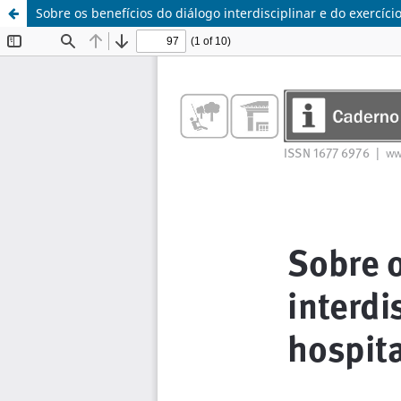
Sobre os benefícios do diálogo interdisciplinar e do exercí